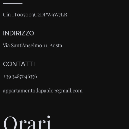
Cin IT007003C2DPW9W7LR
INDIRIZZO
Via Sant'Anselmo 11, Aosta
CONTATTI
+39 3487046356
appartamentodapaolo@gmail.com
Orari